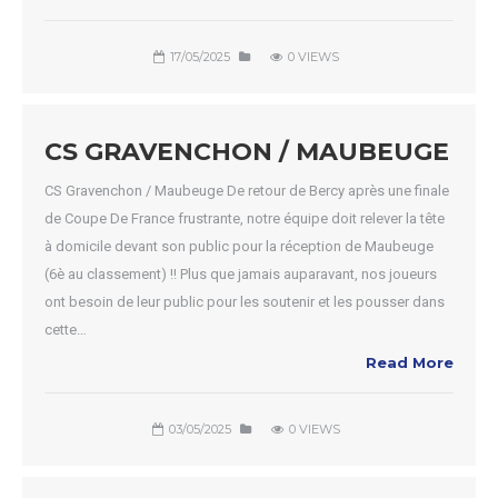
17/05/2025
0 VIEWS
CS GRAVENCHON / MAUBEUGE
CS Gravenchon / Maubeuge De retour de Bercy après une finale
de Coupe De France frustrante, notre équipe doit relever la tête
à domicile devant son public pour la réception de Maubeuge
(6è au classement) !! Plus que jamais auparavant, nos joueurs
ont besoin de leur public pour les soutenir et les pousser dans
cette…
Read More
03/05/2025
0 VIEWS