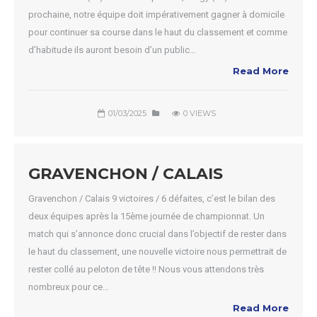
prochaine, notre équipe doit impérativement gagner à domicile
pour continuer sa course dans le haut du classement et comme
d’habitude ils auront besoin d’un public…
Read More
01/03/2025
0 VIEWS
GRAVENCHON / CALAIS
Gravenchon / Calais 9 victoires / 6 défaites, c’est le bilan des
deux équipes après la 15ème journée de championnat. Un
match qui s’annonce donc crucial dans l’objectif de rester dans
le haut du classement, une nouvelle victoire nous permettrait de
rester collé au peloton de tête !! Nous vous attendons très
nombreux pour ce…
Read More