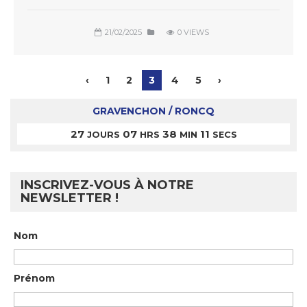
21/02/2025
0 VIEWS
‹
1
2
3
4
5
›
GRAVENCHON / RONCQ
27
07
38
11
JOURS
HRS
MIN
SECS
INSCRIVEZ-VOUS À NOTRE
NEWSLETTER !
Nom
Prénom