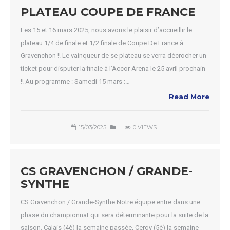
PLATEAU COUPE DE FRANCE
Les 15 et 16 mars 2025, nous avons le plaisir d’accueillir le
plateau 1/4 de finale et 1/2 finale de Coupe De France à
Gravenchon !! Le vainqueur de se plateau se verra décrocher un
ticket pour disputer la finale à l’Accor Arena le 25 avril prochain
!! Au programme : Samedi 15 mars :…
Read More
15/03/2025
0 VIEWS
CS GRAVENCHON / GRANDE-
SYNTHE
CS Gravenchon / Grande-Synthe Notre équipe entre dans une
phase du championnat qui sera déterminante pour la suite de la
saison. Calais (4è) la semaine passée, Cergy (5è) la semaine