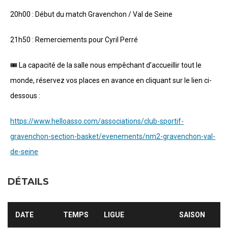
20h00 : Début du match Gravenchon / Val de Seine
21h50 : Remerciements pour Cyril Perré
🎟️ La capacité de la salle nous empêchant d’accueillir tout le
monde, réservez vos places en avance en cliquant sur le lien ci-
dessous :
https://www.helloasso.com/associations/club-sportif-
gravenchon-section-basket/evenements/nm2-gravenchon-val-
de-seine
DÉTAILS
DATE
TEMPS
LIGUE
SAISON