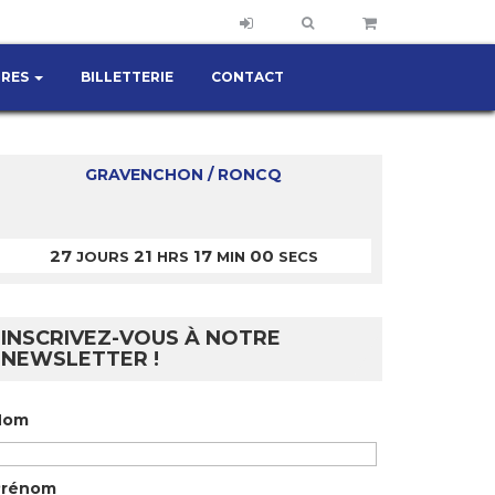
IRES
BILLETTERIE
CONTACT
GRAVENCHON / RONCQ
27
21
17
00
JOURS
HRS
MIN
SECS
INSCRIVEZ-VOUS À NOTRE
NEWSLETTER !
Nom
Prénom