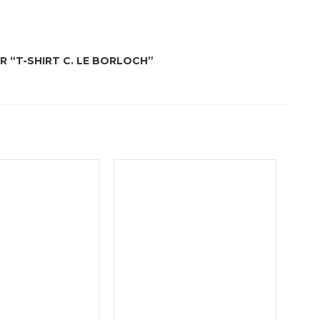
R “T-SHIRT C. LE BORLOCH”