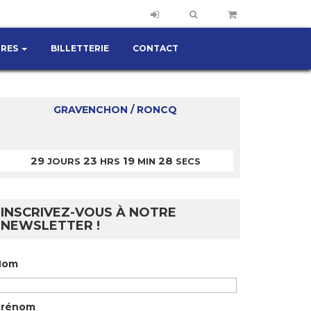
IRES
BILLETTERIE
CONTACT
GRAVENCHON / RONCQ
29
23
19
28
JOURS
HRS
MIN
SECS
INSCRIVEZ-VOUS À NOTRE
NEWSLETTER !
Nom
Prénom