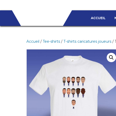
ACCUEIL
Accueil
/
Tee-shirts
/
T-shirts caricatures joueurs
/ 