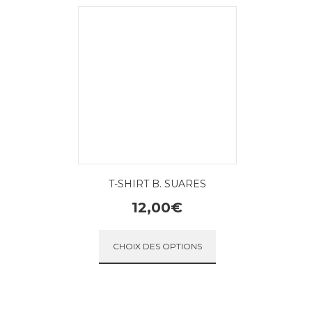
T-SHIRT B. SUARES
12,00
€
Ce produit a plusieu
CHOIX DES OPTIONS