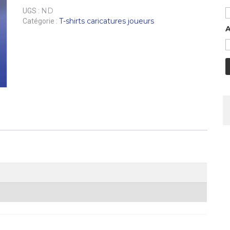
ND
UGS :
T-shirts caricatures joueurs
Catégorie :
A