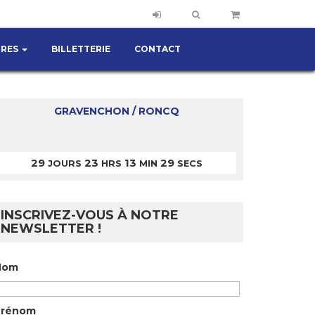
IRES
BILLETTERIE
CONTACT
GRAVENCHON / RONCQ
29
23
13
29
JOURS
HRS
MIN
SECS
INSCRIVEZ-VOUS À NOTRE
NEWSLETTER !
Nom
Prénom