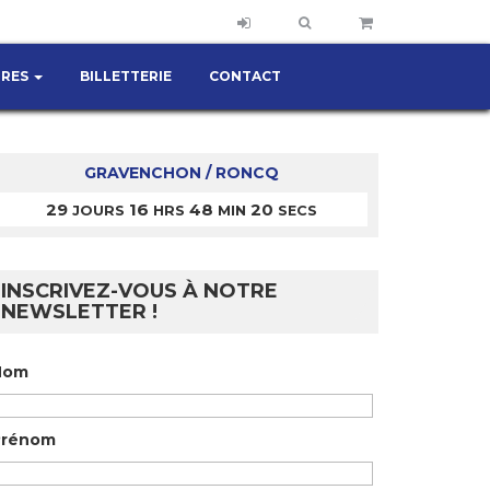
IRES
BILLETTERIE
CONTACT
GRAVENCHON / RONCQ
29
16
48
20
JOURS
HRS
MIN
SECS
INSCRIVEZ-VOUS À NOTRE
NEWSLETTER !
Nom
Prénom