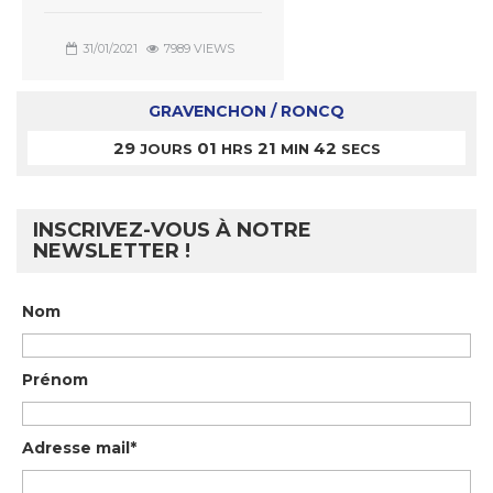
31/01/2021
7989 VIEWS
GRAVENCHON / RONCQ
29
01
21
42
JOURS
HRS
MIN
SECS
INSCRIVEZ-VOUS À NOTRE
NEWSLETTER !
Nom
Prénom
Adresse mail*