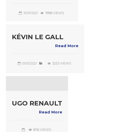
31/01/2021
7898 VIEWS
KÉVIN LE GALL
Read More
01/01/2021
3253 VIEWS
UGO RENAULT
Read More
8116 VIEWS