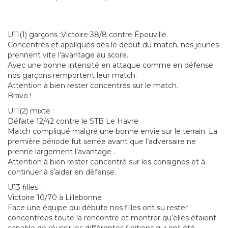
U11(1) garçons :Victoire 38/8 contre Épouville.
Concentrés et appliqués dès le début du match, nos jeunes
prennent vite l’avantage au score.
Avec une bonne intensité en attaque comme en défense
nos garçons remportent leur match.
Attention à bien rester concentrés sur le match.
Bravo !
U11(2) mixte :
Défaite 12/42 contre le STB Le Havre
Match compliqué malgré une bonne envie sur le terrain. La
première période fut serrée avant que l’adversaire ne
prenne largement l’avantage .
Attention à bien rester concentré sur les consignes et à
continuer à s’aider en défense.
U13 filles :
Victoire 10/70 à Lillebonne
Face une équipe qui débute nos filles ont su rester
concentrées toute la rencontre et montrer qu’elles étaient