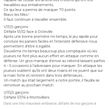
capable de réussir les différentes finitions qui ont été
travaillées aux entraînements.
Ce qui leur a permis de marquer 70 points.
Bravo les filles !
Il faut continuer à travailler ensemble.
U13(1) garçons :
Défaite 51/32 face à Octeville.
Après une bonne première mi-temps, le jeu rapide pour
conclure les paniers faciles et l’intensité défensive nous
permettent d’être à égalité.
Deuxième mi-temps beaucoup plus compliquée où les
joueurs ne font plus aucun effort en attaque comme en
défense. Un gros manque d’envie au rebond laissant parfois
4 – 5 occasions à l’adversaire pour marquer. En attaque les
joueurs oublient qu’ils ont deux mains et ne jouent que sur
la main forte et rentrent dans trois défenseurs…
Un match qui était largement a notre portée, il faudra se
remotiver au prochain match.
U13(2) garçons :
Défaite 57/16 à Montivilliers
Dans une très mauvaise ambiance, défaite de nos garçons à