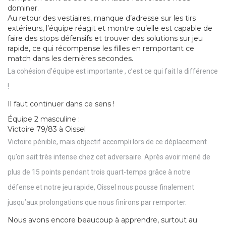
dominer.
Au retour des vestiaires, manque d’adresse sur les tirs
extérieurs, l’équipe réagit et montre qu’elle est capable de
faire des stops défensifs et trouver des solutions sur jeu
rapide, ce qui récompense les filles en remportant ce
match dans les dernières secondes.
La cohésion d’équipe est importante , c’est ce qui fait la différence
!
Il faut continuer dans ce sens !
Équipe 2 masculine :
Victoire 79/83 à Oissel
Victoire pénible, mais objectif accompli lors de ce déplacement
qu’on sait très intense chez cet adversaire. Après avoir mené de
plus de 15 points pendant trois quart-temps grâce à notre
défense et notre jeu rapide, Oissel nous pousse finalement
jusqu’aux prolongations que nous finirons par remporter.
Nous avons encore beaucoup à apprendre, surtout au