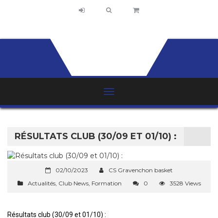
RÉSULTATS CLUB (30/09 ET 01/10) :
02/10/2023
CS Gravenchon basket
Actualités
,
Club News
,
Formation
0
3528 Views
Résultats club (30/09 et 01/10) :