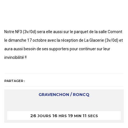
Notre NF3 (3v/0d) sera elle aussi sur le parquet de la salle Comont
le dimanche 17 octobre avec la réception de La Glacerie (3v/0d) et
aura aussi besoin de ses supporters pour continuer sur leur
invincibilité !!
PARTAGER :
GRAVENCHON / RONCQ
26
16
19
11
JOURS
HRS
MIN
SECS