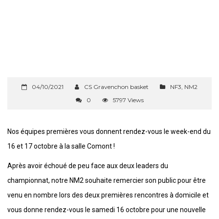
04/10/2021
CS Gravenchon basket
NF3
,
NM2
0
5797 Views
Nos équipes premières vous donnent rendez-vous le week-end du
16 et 17 octobre à la salle Comont !
Après avoir échoué de peu face aux deux leaders du
championnat, notre NM2 souhaite remercier son public pour être
venu en nombre lors des deux premières rencontres à domicile et
vous donne rendez-vous le samedi 16 octobre pour une nouvelle