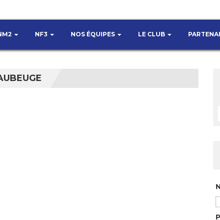
NM2
NF3
NOS ÉQUIPES
LE CLUB
PARTENA
AUBEUGE