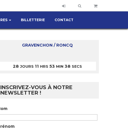
IRES
BILLETTERIE
CONTACT
GRAVENCHON / RONCQ
28
11
53
38
JOURS
HRS
MIN
SECS
INSCRIVEZ-VOUS À NOTRE
NEWSLETTER !
Nom
Prénom