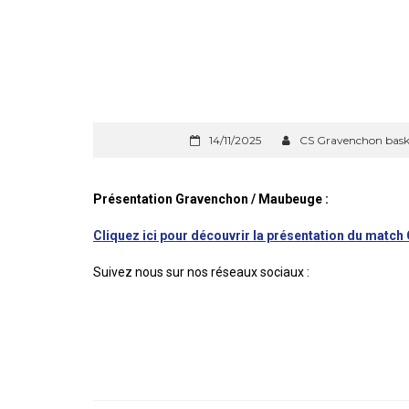
14/11/2025
CS Gravenchon bask
Présentation Gravenchon / Maubeuge :
Cliquez ici pour découvrir la présentation du mat
Suivez nous sur nos réseaux sociaux :