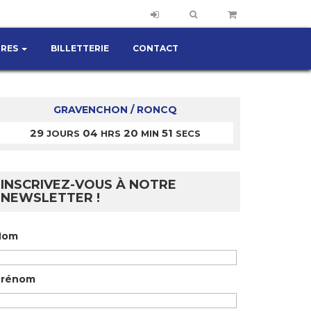
IRES
BILLETTERIE
CONTACT
GRAVENCHON / RONCQ
29
04
20
51
JOURS
HRS
MIN
SECS
INSCRIVEZ-VOUS À NOTRE
NEWSLETTER !
Nom
Prénom