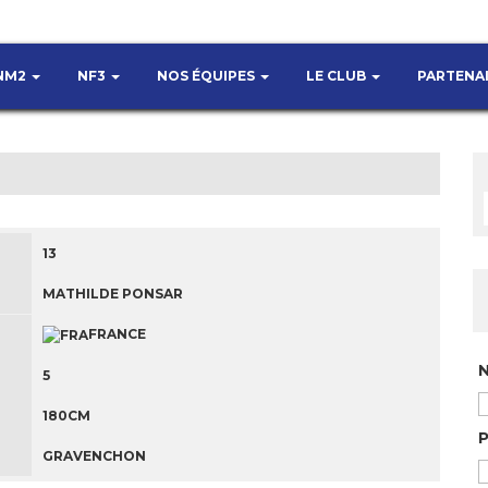
NM2
NF3
NOS ÉQUIPES
LE CLUB
PARTENA
13
MATHILDE PONSAR
FRANCE
5
180CM
GRAVENCHON