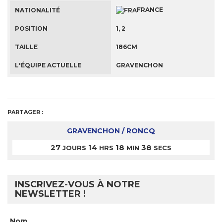
FRANCE
NATIONALITÉ
POSITION
1, 2
TAILLE
186CM
L'ÉQUIPE ACTUELLE
GRAVENCHON
PARTAGER :
GRAVENCHON / RONCQ
27
14
18
38
JOURS
HRS
MIN
SECS
INSCRIVEZ-VOUS À NOTRE
NEWSLETTER !
Nom