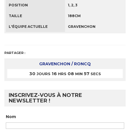
POSITION
1, 2, 3
TAILLE
188CM
L'ÉQUIPE ACTUELLE
GRAVENCHON
PARTAGER :
GRAVENCHON / RONCQ
30
16
08
57
JOURS
HRS
MIN
SECS
INSCRIVEZ-VOUS À NOTRE
NEWSLETTER !
Nom