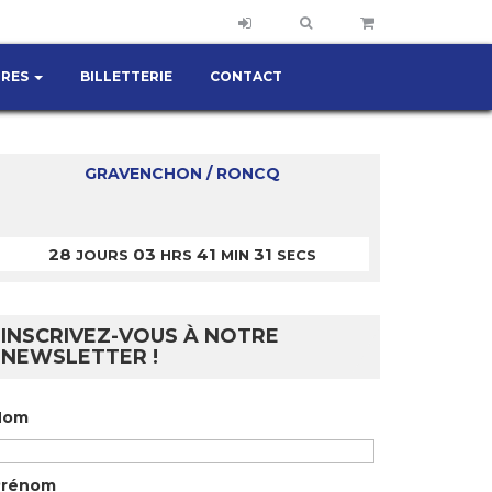
IRES
BILLETTERIE
CONTACT
GRAVENCHON / RONCQ
28
03
41
31
JOURS
HRS
MIN
SECS
INSCRIVEZ-VOUS À NOTRE
NEWSLETTER !
Nom
Prénom