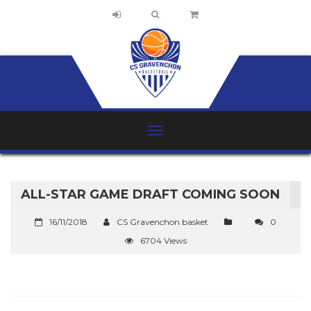
ALL-STAR GAME DRAFT COMING SOON
16/11/2018
CS Gravenchon basket
0
6704 Views