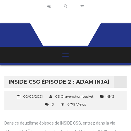
INSIDE CSG ÉPISODE 2 : ADAM INJAÏ
02/02/2021
CS Gravenchon basket
NM2
0
6479 Views
Dans ce deuxième épisode de INSIDE CSG, entrez dans la vie