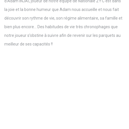
d’Adam INJAÏ, joueur de notre équipe de Nationale 2 !! C’est dans
la joie et la bonne humeur que Adam nous accueille et nous fait
découvrir son rythme de vie, son régime alimentaire, sa famille et
bien plus encore… Des habitudes de vie très chronophages que
notre joueur s’obstine à suivre afin de revenir sur les parquets au
meilleur de ses capacités !!