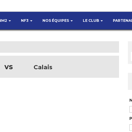
NM2
NF3
NOS ÉQUIPES
LE CLUB
PARTENA
vs
Calais