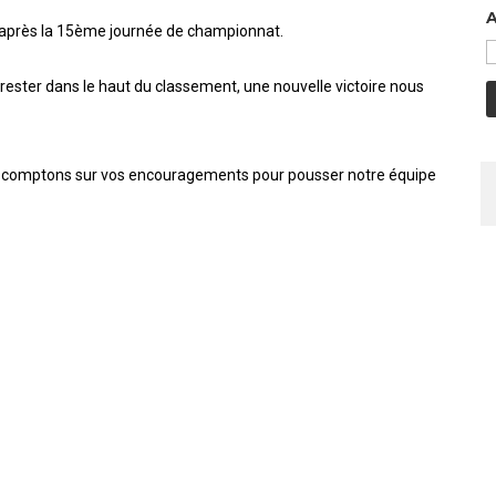
A
pes après la 15ème journée de championnat.
 rester dans le haut du classement, une nouvelle victoire nous
 comptons sur vos encouragements pour pousser notre équipe