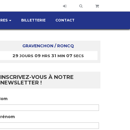
IRES
BILLETTERIE
CONTACT
GRAVENCHON / RONCQ
29
09
31
07
JOURS
HRS
MIN
SECS
INSCRIVEZ-VOUS À NOTRE
NEWSLETTER !
Nom
Prénom