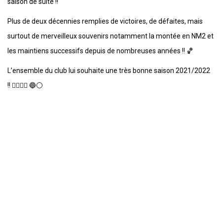
saison de suite !!
Plus de deux décennies remplies de victoires, de défaites, mais
surtout de merveilleux souvenirs notamment la montée en NM2 et
les maintiens successifs depuis de nombreuses années !! 🏀
L’ensemble du club lui souhaite une très bonne saison 2021/2022
!! 👍🏼👍🏼 🔵⚪