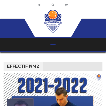
EFFECTIF NM2