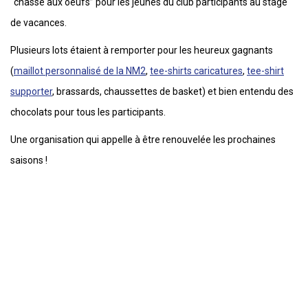
“chasse aux oeufs” pour les jeunes du club participants au stage
de vacances.
Plusieurs lots étaient à remporter pour les heureux gagnants
(
maillot personnalisé de la NM2
,
tee-shirts caricatures
,
tee-shirt
supporter
, brassards, chaussettes de basket) et bien entendu des
chocolats pour tous les participants.
Une organisation qui appelle à être renouvelée les prochaines
saisons !