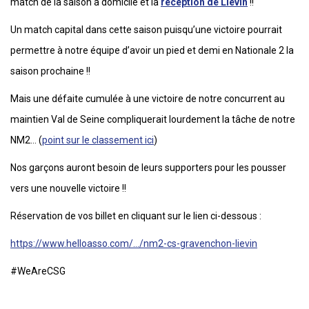
match de la saison à domicile et la
réception de Liévin
!!
Un match capital dans cette saison puisqu’une victoire pourrait
permettre à notre équipe d’avoir un pied et demi en Nationale 2 la
saison prochaine !!
Mais une défaite cumulée à une victoire de notre concurrent au
maintien Val de Seine compliquerait lourdement la tâche de notre
NM2… (
point sur le classement ici
)
Nos garçons auront besoin de leurs supporters pour les pousser
vers une nouvelle victoire !!
Réservation de vos billet en cliquant sur le lien ci-dessous :
https://www.helloasso.com/…/nm2-cs-gravenchon-lievin
#WeAreCSG