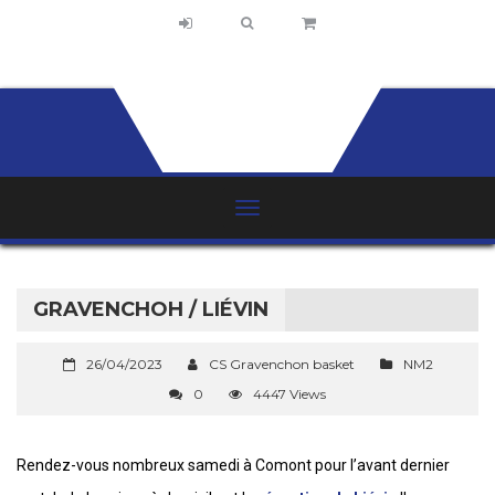
GRAVENCHOH / LIÉVIN
26/04/2023
CS Gravenchon basket
NM2
0
4447 Views
Rendez-vous nombreux samedi à Comont pour l’avant dernier