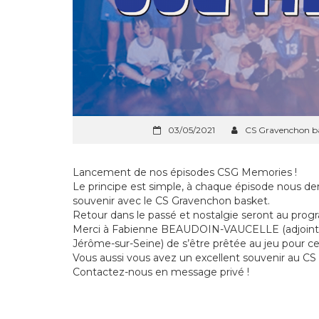
03/05/2021
CS Gravenchon b
Lancement de nos épisodes CSG Memories !
Le principe est simple, à chaque épisode nous d
souvenir avec le CS Gravenchon basket.
Retour dans le passé et nostalgie seront au pro
Merci à Fabienne BEAUDOIN-VAUCELLE (adjointe a
Jérôme-sur-Seine) de s’être prêtée au jeu pour ce
Vous aussi vous avez un excellent souvenir au CS
Contactez-nous en message privé !