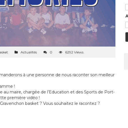
A
asket
Actualités
0
6292 Views
emanderons à une personne de nous raconter son meilleur
gramme !
u maire, chargée de l’Education et des Sports de Port-
tte première vidéo !
 Gravenchon basket ? Vous souhaitez le racontez ?