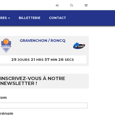
IRES
BILLETTERIE
CONTACT
GRAVENCHON / RONCQ
29
21
57
25
JOURS
HRS
MIN
SECS
INSCRIVEZ-VOUS À NOTRE
NEWSLETTER !
Nom
Prénom