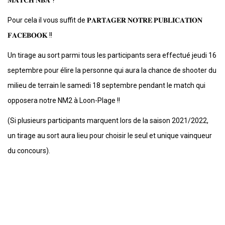
Pour cela il vous suffit de 𝐏𝐀𝐑𝐓𝐀𝐆𝐄𝐑 𝐍𝐎𝐓𝐑𝐄 𝐏𝐔𝐁𝐋𝐈𝐂𝐀𝐓𝐈𝐎𝐍
𝐅𝐀𝐂𝐄𝐁𝐎𝐎𝐊 !!
Un tirage au sort parmi tous les participants sera effectué jeudi 16
septembre pour élire la personne qui aura la chance de shooter du
milieu de terrain le samedi 18 septembre pendant le match qui
opposera notre NM2 à Loon-Plage !!
(Si plusieurs participants marquent lors de la saison 2021/2022,
un tirage au sort aura lieu pour choisir le seul et unique vainqueur
du concours).